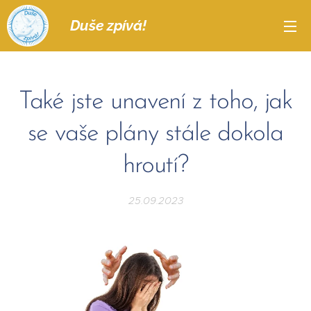
Duše zpívá!
Také jste unavení z toho, jak
se vaše plány stále dokola
hroutí?
25.09.2023