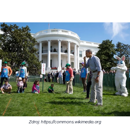
Zdroj: https://commons.wikimedia.org