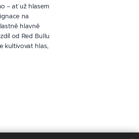
o – ať už hlasem
zignace na
lastně hlavně
ozdíl od Red Bullu
 kultivovat hlas,