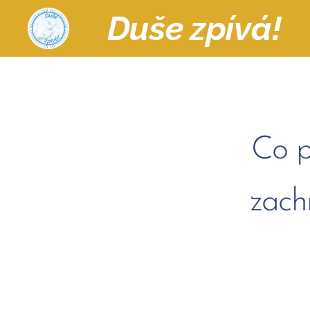
Duše zpívá!
Co p
zach