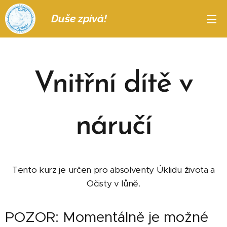
Duše zpívá!
Vnitřní dítě v
náručí
Tento kurz je určen pro absolventy Úklidu života a
Očisty v lůně.
POZOR: Momentálně je možné