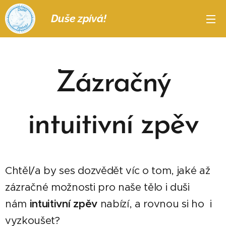
Duše zpívá!
Zázračný
intuitivní zpěv
Chtěl/a by ses dozvědět víc o tom, jaké až
zázračné možnosti pro naše tělo i duši
nám
intuitivní zpěv
nabízí, a rovnou si ho i
vyzkoušet?