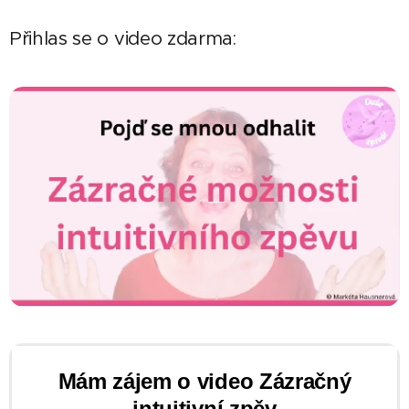
Přihlas se o video zdarma:
Mám zájem o video Zázračný
intuitivní zpěv