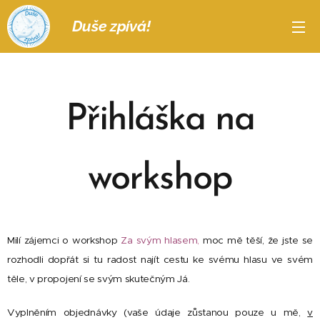
Duše zpívá!
Přihláška na
workshop
Milí zájemci o workshop
Za svým hlasem
,
moc mě těší, že jste se
rozhodli dopřát si tu radost najít cestu ke svému hlasu ve svém
těle, v propojení se svým skutečným Já.
Vyplněním objednávky (vaše údaje zůstanou pouze u mě,
v