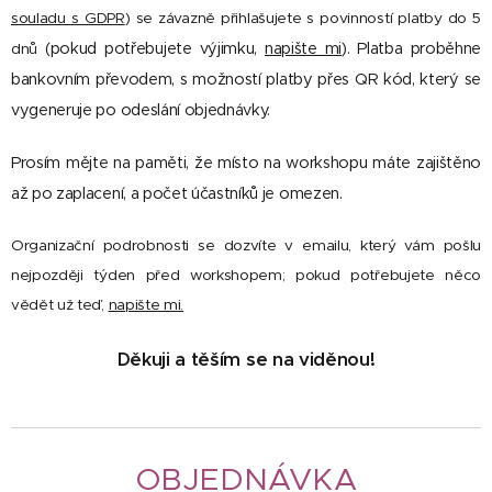
souladu s GDPR
) se závazně přihlašujete s povinností platby do 5
(pokud potřebujete výjimku,
napište mi
). Platba proběhne
dnů
bankovním převodem, s možností platby přes QR kód, který se
vygeneruje po odeslání objednávky.
Prosím mějte na paměti, že místo na workshopu máte zajištěno
až po zaplacení, a počet účastníků je omezen.
Organizační podrobnosti se dozvíte v emailu, který vám pošlu
nejpozději týden před workshopem; pokud potřebujete něco
vědět už teď,
napište mi.
Děkuji a těším se na viděnou!
OBJEDNÁVKA