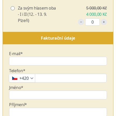
Za svým hlasem oba
5 000,00 Kč
- I i II (12. - 13. 9.
4 000,00 Kč
Plzeň)
Fakturační údaje
E-mail*
Telefon*
+420
Jméno*
Příjmení*