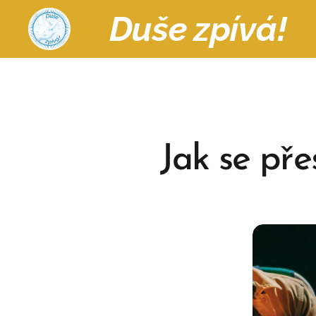
Duše zpívá!
Jak se pře