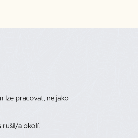
m lze pracovat, ne jako
 rušil/a okolí.