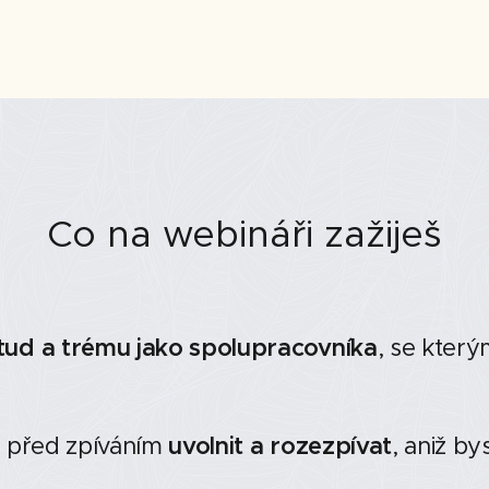
Co na webináři zažiješ
tud a trému jako spolupracovníka
, se který
se před zpíváním
uvolnit a rozezpívat
, aniž bys