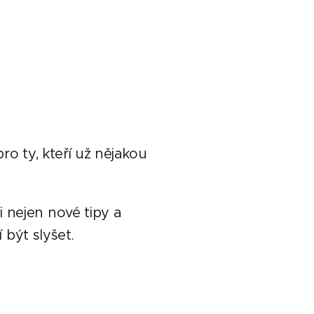
 pro ty, kteří už nějakou
i nejen nové tipy a
 být slyšet.