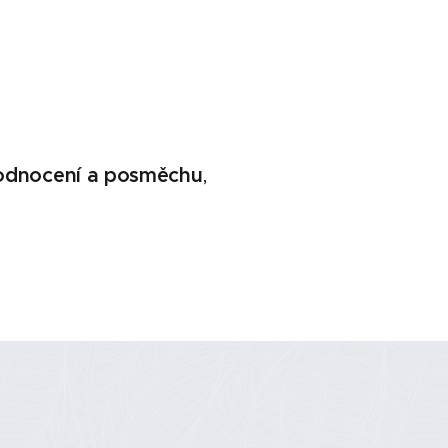
hodnocení a posměchu
,